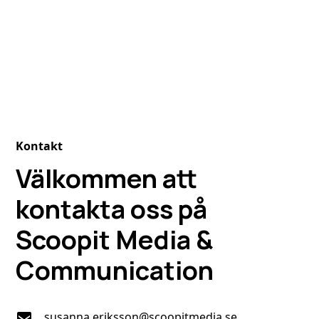
engagerad i styrelsen sedan 2017.
Besök hemsida
Kontakt
Välkommen att
kontakta oss på
Scoopit Media &
Communication
susanna.eriksson@scoopitmedia.se