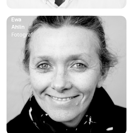
Ewa
Ahlin
Fotograf