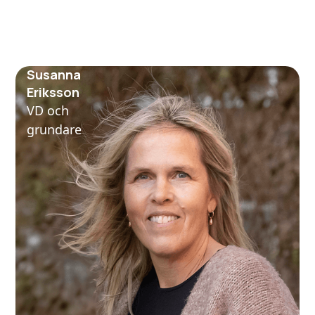
Susanna
Eriksson
VD och
grundare