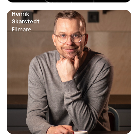
Henrik
Skarstedt
Filmare