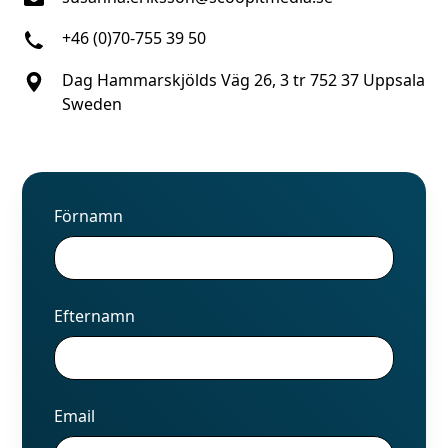
+46 (0)70-755 39 50
Dag Hammarskjölds Väg 26, 3 tr 752 37 Uppsala
Sweden
Förnamn
Efternamn
Email