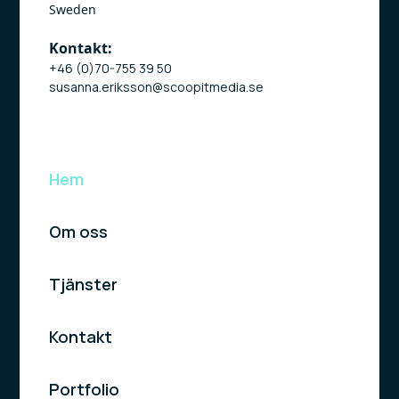
Sweden
Kontakt:
+46 (0)70-755 39 50
susanna.eriksson@scoopitmedia.se
Hem
Om oss
Tjänster
Kontakt
Portfolio