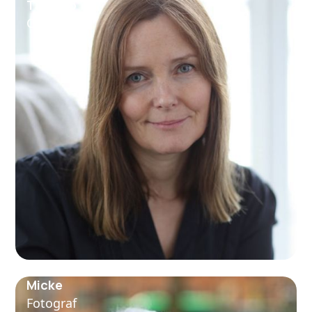
Tilvemo
Copy
Micke
Fotograf